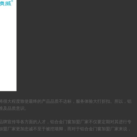
将很大程度致使最终的产品品质不达标，服务体验大打折扣。所以，铝
准及品质意识。
品牌宣传等各方面的人才，铝合金门窗加盟厂家不仅要定期对其进行专
加盟厂家更加忠诚不至于被挖墙脚，而对于铝合金门窗加盟厂家来说，