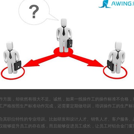
作方面，却依然有很大不足。诚然，如果一线操作工的操作标准不合格，
工严格按照生产标准动作完成，还需要定期做培训，培训操作工的生产标
合其职位特性的专业培训。比如研发和设计人才、销售人才、客户服务、
仅能够提升员工的存在感，而且能够促进员工成长，让员工对铝合金门窗