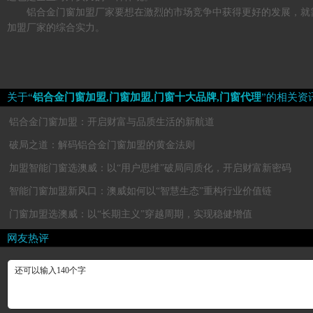
铝合金门窗加盟厂家要想在激烈的市场竞争中获得更好的发展，就
加盟厂家的综合实力。
关于“
铝合金门窗加盟,门窗加盟,门窗十大品牌,门窗代理
”的相关资
铝合金门窗加盟：开启财富与品质生活的新航道
破局之道：解码铝合金门窗加盟的黄金法则
加盟智能门窗选澳威：以“用户思维”破局同质化，开启财富新密码
智能门窗加盟新风口：澳威如何以“智慧生态”重构行业价值链
门窗加盟选澳威：以“长期主义”穿越周期，实现稳健增值
网友热评