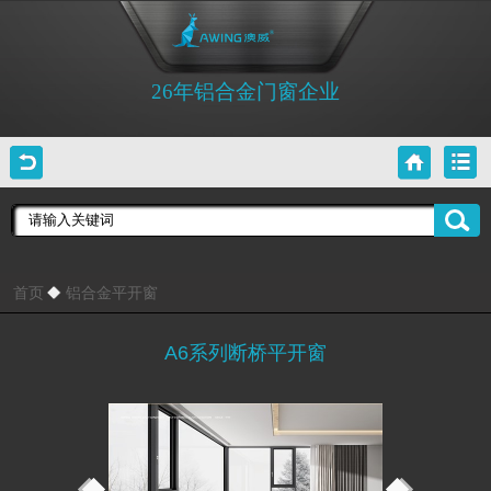
26年铝合金门窗企业
首页
铝合金平开窗
A6系列断桥平开窗