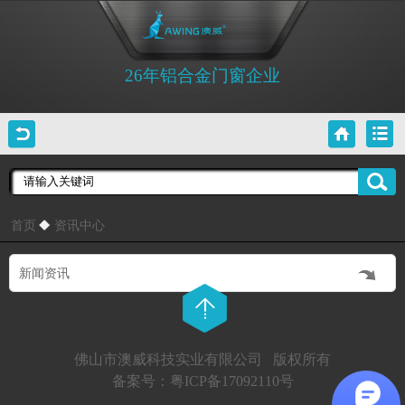
26年铝合金门窗企业
首页
资讯中心
新闻资讯
佛山市澳威科技实业有限公司 版权所有
备案号：粤ICP备17092110号