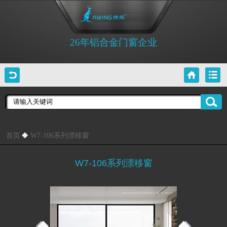
26年铝合金门窗企业
首页
W7-106系列漂移窗
W7-106系列漂移窗