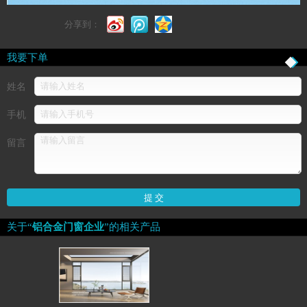
分享到：
我要下单
姓名
手机
留言
关于“
铝合金门窗企业
”的相关产品