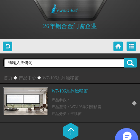
26年铝合金门窗企业
首页
产品中心
W7-106系列漂移窗
W7-106系列漂移窗
产品参数：
产品型号：W7-106系列漂移窗
产品分类：平移窗
产品颜色：星空灰 库存色：星空灰、金属咖
啡、碳晶石
产品简介：