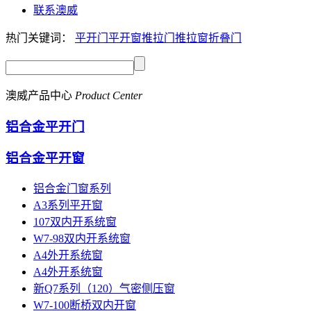
联系澳威
热门关键词：
平开门
平开窗
推拉门
推拉窗
折叠门
澳威产品中心
Product Center
铝合金平开门
铝合金平开窗
铝合金门窗系列
A3系列平开窗
107双内开系统窗
W7-98双内开系统窗
A4外开系统窗
A4外开系统窗
新Q7系列（120）气密侧压窗
W7-100断桥双内开窗