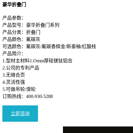
豪华折叠门
产品参数：
产品型号：豪华折叠门系列
产品分类：折叠门
产品颜色：氟碳灰
可选颜色：氟碳灰/氟碳香槟金/新泰柚/红酸枝
产品简介：
1.型材主材料1.Omm厚硅镁钛铝合
2.公司的专利产品
3.无缝合页
4.灵活性强
5.可做吊轮/滑轮
订购热线：
400-930-5288
立即咨询