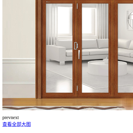
prev
next
查看全部大图