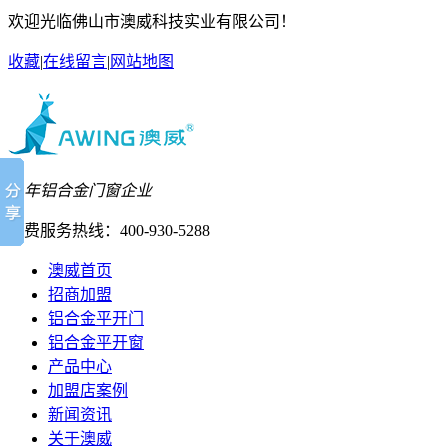
欢迎光临佛山市澳威科技实业有限公司！
收藏
|
在线留言
|
网站地图
24年铝合金门窗企业
免费服务热线：
400-930-5288
澳威首页
招商加盟
铝合金平开门
铝合金平开窗
产品中心
加盟店案例
新闻资讯
关于澳威