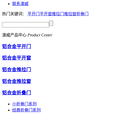
联系澳威
热门关键词：
平开门
平开窗
推拉门
推拉窗
折叠门
澳威产品中心
Product Center
铝合金平开门
铝合金平开窗
铝合金推拉门
铝合金推拉窗
铝合金折叠门
小折叠门系列
经典折叠门系列