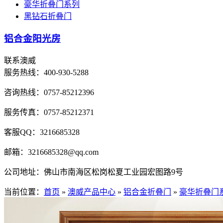
豪华折叠门系列
黑钻石折叠门
铝合金阳光房
联系澳威
服务热线：
400-930-5288
咨询热线：0757-85212396
服务传真：0757-85212371
客服QQ：3216685328
邮箱：3216685328@qq.com
公司地址：佛山市南海区松岗松夏工业园宏图路9号
当前位置：
首页
»
澳威产品中心
»
铝合金折叠门
»
豪华折叠门