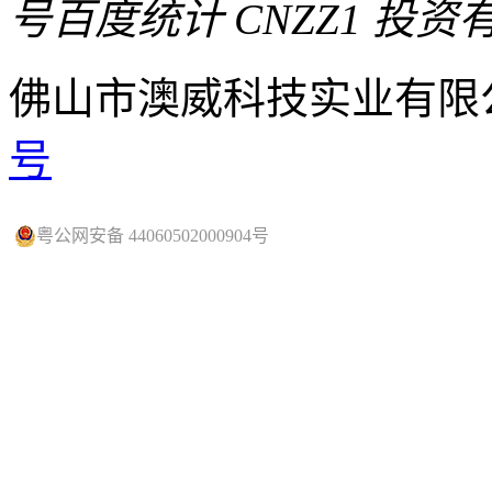
号
百度统计 CNZZ1
投资
佛山市澳威科技实业有限
号
粤公网安备 44060502000904号