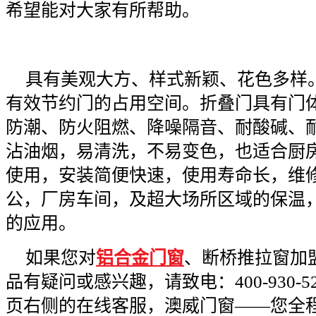
希望能对大家有所帮助。
具有美观大方、样式新颖、花色多样
有效节约门的占用空间。折叠门具有门
防潮、防火阻燃、降噪隔音、耐酸碱、
沾油烟，易清洗，不易变色，也适合厨
使用，安装简便快速，使用寿命长，维
公，厂房车间，及超大场所区域的保温
的应用。
如果您对
铝合金门窗
、断桥推拉窗加
品有疑问或感兴趣，请致电：400-930-
页右侧的在线客服，澳威门窗——您全