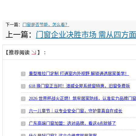
下一篇：
门窗是否节能，怎么看？
上一篇：
门窗企业决胜市场 需从四方
重型推拉门定制 打通室内外视野 解锁通透居家美学！
618 换门窗正当时！澳威全屋系统窗特惠，旧窗免费拆
2026 世界杯战火正燃！筑牢居家防线，认准实力品牌门
六一儿童节｜以专业安全门窗，守护童真自在成长
广东高端门窗加盟：选对品牌，看这4点就够了
什么是好门窗？这六个维度就是答案