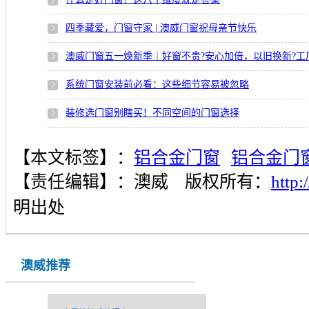
四季藏爱，门窗守家 | 澳威门窗祝母亲节快乐
澳威门窗五一焕新季｜好窗不贵?安心加倍，以旧换新?工
系统门窗安装前必看：这些细节容易被忽略
装修选门窗别瞎买！不同空间的门窗选择
【本文标签】：
铝合金门窗
铝合金门
【责任编辑】：
澳威
版权所有：
http
明出处
澳威推荐