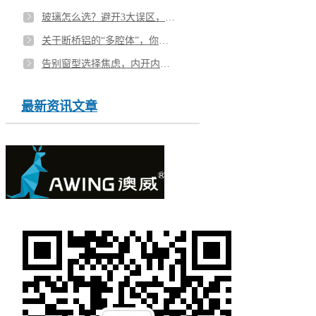
玻璃怎么选？避开3大误区，安全、静音、节能全拿捏
关于断桥铝的“多腔体”，你需要知道的真相
告别窗型选择焦虑，内开内倒窗安全实用之选！
最新资讯文章