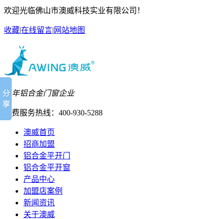
欢迎光临佛山市澳威科技实业有限公司！
收藏
|
在线留言
|
网站地图
26年铝合金门窗企业
免费服务热线：
400-930-5288
澳威首页
招商加盟
铝合金平开门
铝合金平开窗
产品中心
加盟店案例
新闻资讯
关于澳威