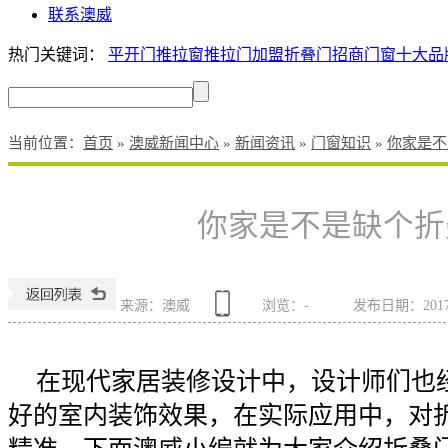
联系澳威
热门关键词：
平开门
推拉窗
推拉门加盟
折叠门招商
门窗十大品
当前位置
：
首页
»
澳威新闻中心
»
新闻资讯
»
门窗知识
»
你家是不
你家是不是缺个折
来源：澳威
浏览：
-
发布日期：2017-1
在现代家居装修设计中，设计师们也
好的室内装饰效果，在实际应用中，对