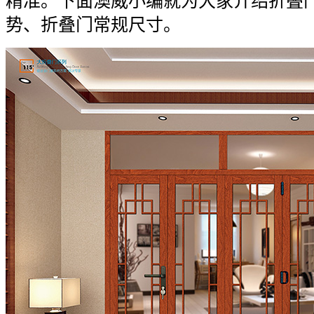
精准。下面澳威小编就为大家介绍折叠
势、折叠门常规尺寸。