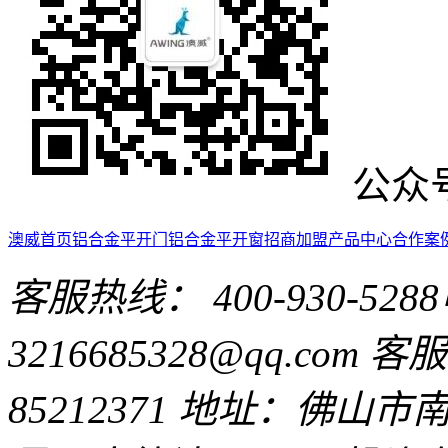
公众
澳威首页
铝合金平开门
铝合金平开窗
招商加盟
产品中心
合作案
客服热线： 400-930-5288
3216685328@qq.com
客服Q
85212371
地址：佛山市南