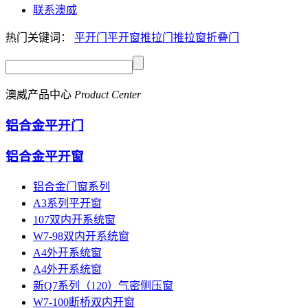
联系澳威
热门关键词：
平开门
平开窗
推拉门
推拉窗
折叠门
澳威产品中心
Product Center
铝合金平开门
铝合金平开窗
铝合金门窗系列
A3系列平开窗
107双内开系统窗
W7-98双内开系统窗
A4外开系统窗
A4外开系统窗
新Q7系列（120）气密侧压窗
W7-100断桥双内开窗