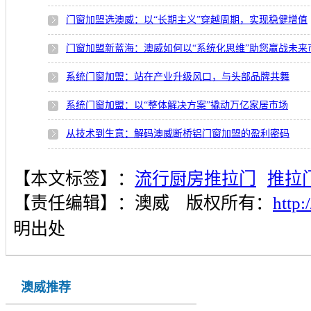
门窗加盟选澳威：以“长期主义”穿越周期，实现稳健增值
门窗加盟新蓝海：澳威如何以“系统化思维”助您赢战未来
系统门窗加盟：站在产业升级风口，与头部品牌共舞
系统门窗加盟：以“整体解决方案”撬动万亿家居市场
从技术到生意：解码澳威断桥铝门窗加盟的盈利密码
【本文标签】：
流行厨房推拉门
推拉
【责任编辑】：
澳威
版权所有：
http
明出处
澳威推荐