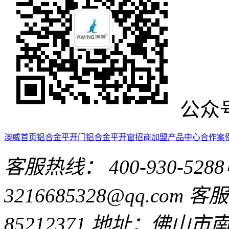
公众
澳威首页
铝合金平开门
铝合金平开窗
招商加盟
产品中心
合作案
客服热线： 400-930-5288
3216685328@qq.com
客服Q
85212371
地址：佛山市南