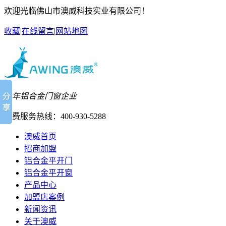
欢迎光临佛山市澳威科技实业有限公司！
收藏
|
在线留言
|
网站地图
26年铝合金门窗企业
免费服务热线：
400-930-5288
澳威首页
招商加盟
铝合金平开门
铝合金平开窗
产品中心
加盟店案例
新闻资讯
关于澳威