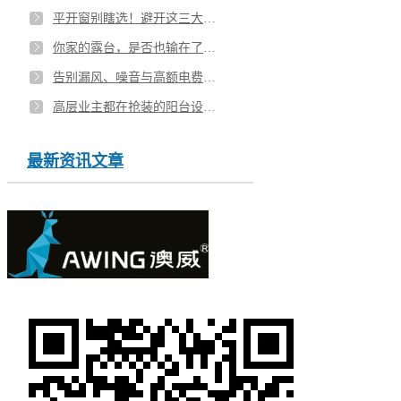
平开窗别瞎选！避开这三大误区，把钱花在刀刃上
你家的露台，是否也输在了一扇门上？
告别漏风、噪音与高额电费，一扇好窗，重塑静谧舒适的家
高层业主都在抢装的阳台设计！原来藏着这些「隐藏功能」
最新资讯文章