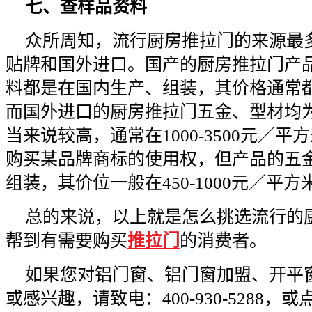
七、查样品资料
众所周知，流行厨房推拉门的来源最
贴牌和国外进口。国产的厨房推拉门产
料都是在国内生产、组装，其价格通常都
而国外进口的厨房推拉门五金、型材均
当来说较高，通常在1000-3500元／
购买某品牌商标的使用权，但产品的五
组装，其价位一般在450-1000元／平方
总的来说，以上就是怎么挑选流行的
帮到有需要购买
推拉门
的消费者。
如果您对铝门窗、铝门窗加盟、开平
或感兴趣，请致电：400-930-5288