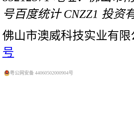
号
百度统计 CNZZ1
投资
佛山市澳威科技实业有限
号
粤公网安备 44060502000904号