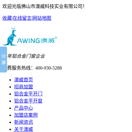
欢迎光临佛山市澳威科技实业有限公司！
收藏
|
在线留言
|
网站地图
27年铝合金门窗企业
免费服务热线：
400-930-5288
澳威首页
招商加盟
铝合金平开门
铝合金平开窗
产品中心
加盟店案例
新闻资讯
关于澳威