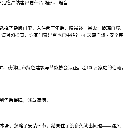
产品懂高端客户要什么 隔热、隔音
，选择了杂牌门窗。入住两三年后，隐患逐一暴露：玻璃自爆、
照检查，你家门窗是否也已中招？ 01 玻璃自爆 · 安全底
牌”，获佛山市绿色建筑与节能协会认证。超100万家庭的信赖，
级到售后保障，诚意满满。
本身，忽略了安装环节，结果住了没多久就出问题——漏风、