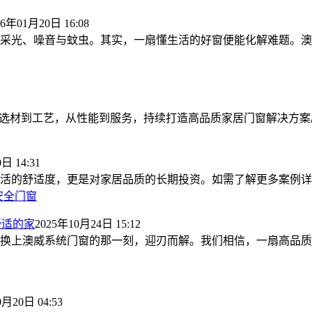
26年01月20日 16:08
光、噪音与蚊虫。其实，一扇懂生活的好窗便能化解难题。澳威 A
，从选材到工艺，从性能到服务，持续打造高品质家居门窗解决方
日 14:31
活的舒适度，更是对家居品质的长期投资。如需了解更多案例详
安全门窗
舒适的家
2025年10月24日 15:12
换上澳威系统门窗的那一刻，迎刃而解。我们相信，一扇高品质
0月20日 04:53