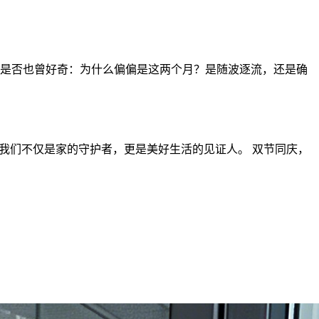
但你是否也曾好奇：为什么偏偏是这两个月？是随波逐流，还是确
我们不仅是家的守护者，更是美好生活的见证人。 双节同庆，