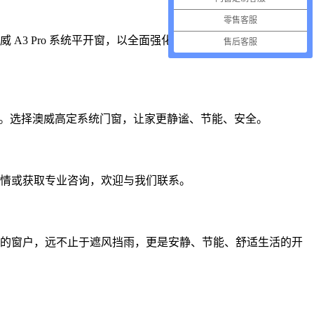
零售客服
3 Pro 系统平开窗，以全面强化的硬核配置适配全楼层，为
售后客服
案。选择澳威高定系统门窗，让家更静谧、节能、安全。
情或获取专业咨询，欢迎与我们联系。
的窗户，远不止于遮风挡雨，更是安静、节能、舒适生活的开