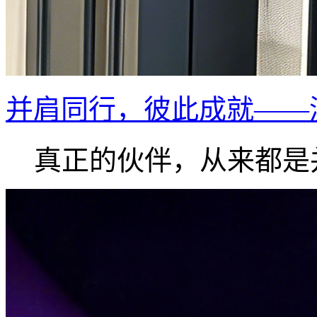
并肩同行，彼此成就——
真正的伙伴，从来都是并.