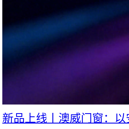
新品上线丨澳威门窗：以