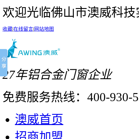
欢迎光临佛山市澳威科技
收藏
|
在线留言
|
网站地图
27年铝合金门窗企业
免费服务热线：
400-930-
澳威首页
招商加盟