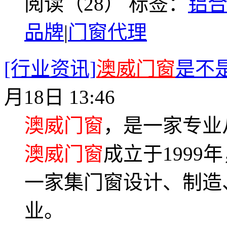
阅读（28）
标签：
铝
品牌
|
门窗代理
[行业资讯]
澳威门窗
是不
月18日 13:46
澳威门窗
，是一家专业
澳威门窗
成立于199
一家集门窗设计、制造
业。