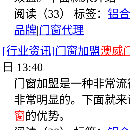
阅读（33）
标签：
铝
品牌
|
门窗代理
[行业资讯]门窗加盟
澳威
日 13:40
门窗加盟是一种非常流
非常明显的。下面就来
窗
的优势。