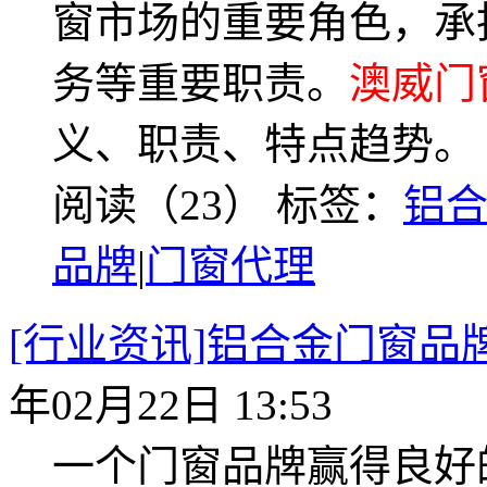
窗市场的重要角色，承
务等重要职责。
澳威门
义、职责、特点趋势。
阅读（23）
标签：
铝
品牌
|
门窗代理
[行业资讯]铝合金门窗
年02月22日 13:53
一个门窗品牌赢得良好