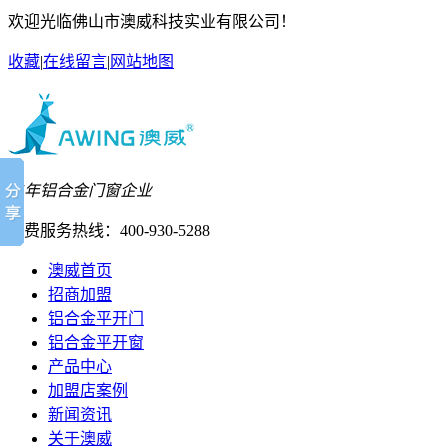
欢迎光临佛山市澳威科技实业有限公司！
收藏
|
在线留言
|
网站地图
27年铝合金门窗企业
免费服务热线：
400-930-5288
澳威首页
招商加盟
铝合金平开门
铝合金平开窗
产品中心
加盟店案例
新闻资讯
关于澳威