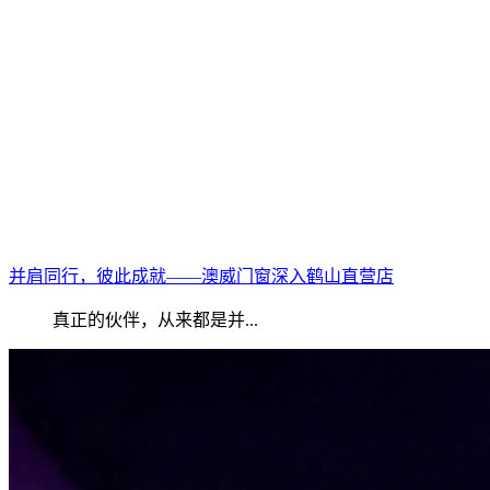
并肩同行，彼此成就——澳威门窗深入鹤山直营店
真正的伙伴，从来都是并...