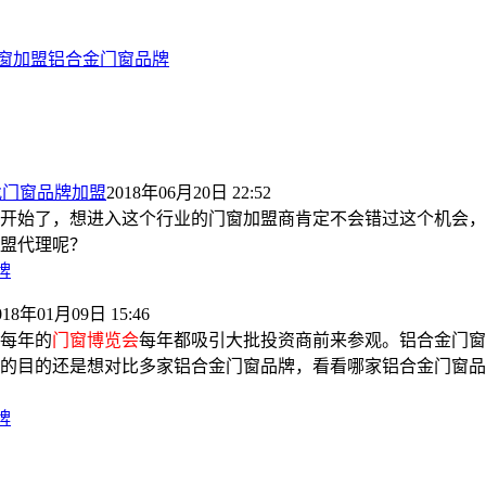
窗加盟
铝合金门窗品牌
找门窗品牌加盟
2018年06月20日 22:52
个月就开始了，想进入这个行业的门窗加盟商肯定不会错过这个机
盟代理呢？
牌
018年01月09日 15:46
每年的
门窗博览会
每年都吸引大批投资商前来参观。铝合金门窗
的目的还是想对比多家铝合金门窗品牌，看看哪家铝合金门窗品
牌