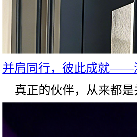
并肩同行，彼此成就——
真正的伙伴，从来都是并.