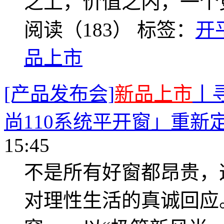
之上，价值之内，一个
阅读（183）
标签：
开
品上市
[产品发布会]
新品上市
丨
尚110系统平开窗」重新
15:45
不是所有好窗都昂贵，
对理性生活的真诚回应