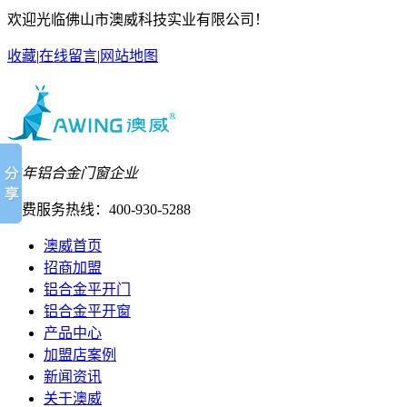
欢迎光临佛山市澳威科技实业有限公司！
收藏
|
在线留言
|
网站地图
27年铝合金门窗企业
免费服务热线：
400-930-5288
澳威首页
招商加盟
铝合金平开门
铝合金平开窗
产品中心
加盟店案例
新闻资讯
关于澳威