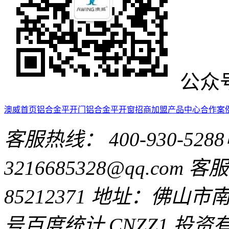
公众
澳威首页
铝合金平开门
铝合金平开窗
招商加盟
产品中心
合作案
客服热线： 400-930-5288
3216685328@qq.com
客服Q
85212371
地址：佛山市南
号
百度统计 CNZZ1
投资