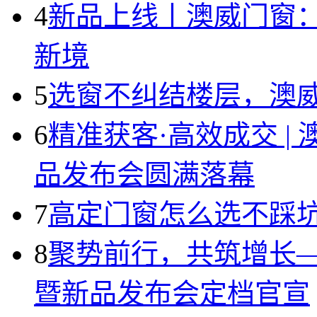
4
新品上线丨澳威门窗：
新境
5
选窗不纠结楼层，澳威 
6
精准获客·高效成交 
品发布会圆满落幕
7
高定门窗怎么选不踩
8
聚势前行，共筑增长—
暨新品发布会定档官宣