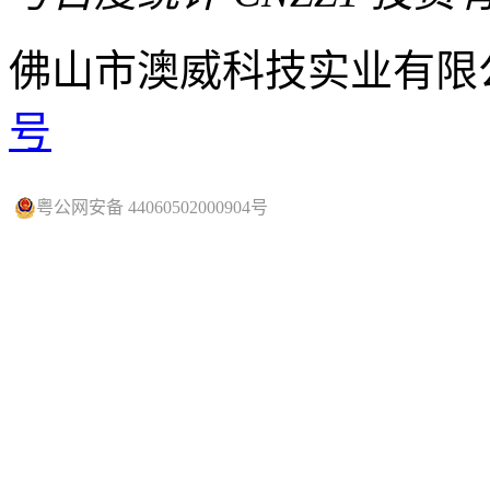
佛山市澳威科技实业有限
号
粤公网安备 44060502000904号