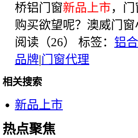
桥铝门窗
新品上市
，门
购买欲望呢？澳威门窗
阅读（26）
标签：
铝
品牌
|
门窗代理
相关搜索
新品上市
热点聚焦