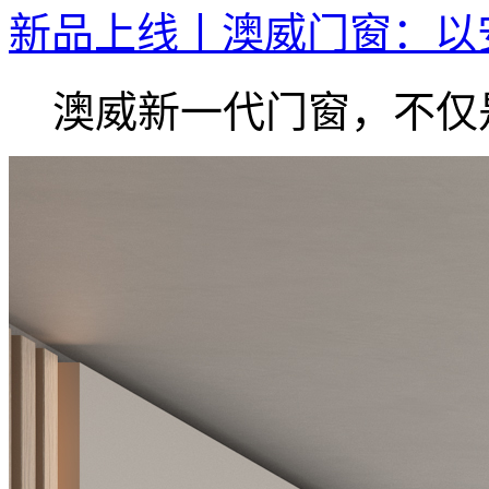
新品上线丨澳威门窗：以
澳威新一代门窗，不仅是.