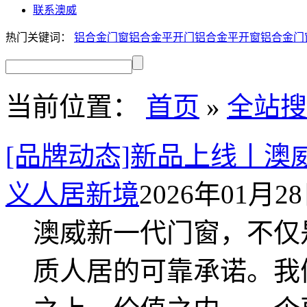
联系澳威
热门关键词：
铝合金门窗
铝合金平开门
铝合金平开窗
铝合金门
当前位置：
首页
»
全站搜
[品牌动态]新品上线丨澳
义人居新境
2026年01月28日
澳威新一代门窗，不仅
质人居的可靠承诺。我